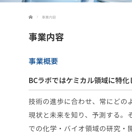
ホーム
事業内容
事業内容
事業概要
BCラボではケミカル領域に特
技術の進歩に合わせ、常にどのよ
現状と未来を知り、予測する。そ
での化学・バイオ領域の研究・