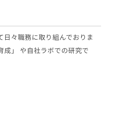
て日々職務に取り組んでおりま
育成」 や自社ラボでの研究で
READ MORE