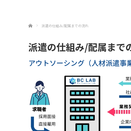
ホーム
派遣の仕組み/配属までの流れ
派遣の仕組み/配属まで
アウトソーシング（人材派遣事