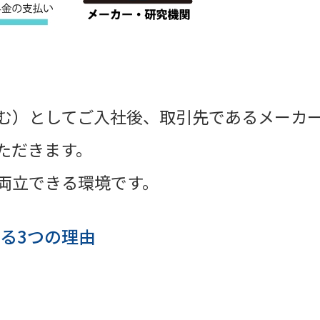
む）としてご入社後、取引先であるメーカ
ただきます。
両立できる環境です。
る3つの理由