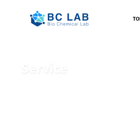
TO
Service