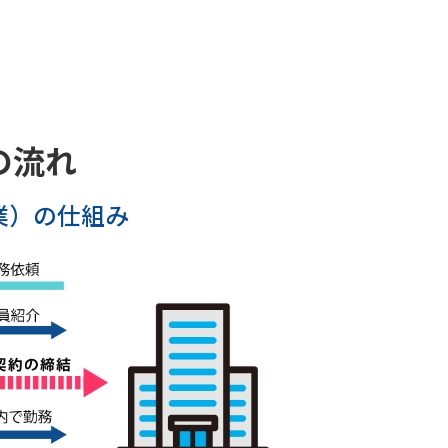
の流れ
業）の仕組み